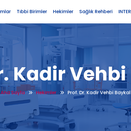
umlar
Tıbbi Birimler
Hekimler
Sağlık Rehberi
INTE
r. Kadir Vehb
Ana Sayfa
Hekimler
Prof. Dr. Kadir Vehbi Baykal