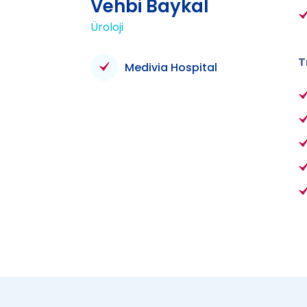
Vehbi Baykal
Üroloji
T
Medivia Hospital