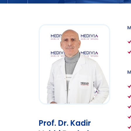
M
M
Prof. Dr. Kadir