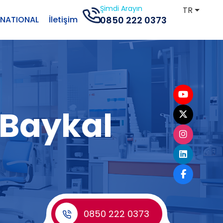
Şimdi Arayın
TR
RNATIONAL
İletişim
0850 222 0373
i Baykal
0850 222 0373