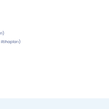
ri)
iltihapları)