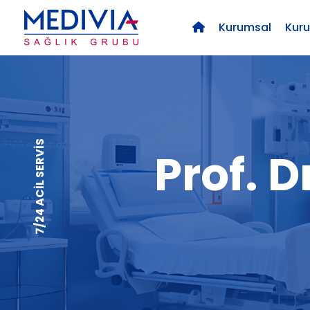
Kurumsal
Kur
7/24 ACİL SERVİS
Prof. D