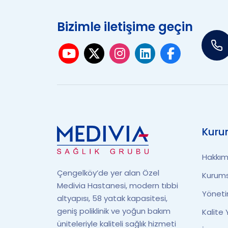
Bizimle iletişime geçin
Kuru
Hakkım
Çengelköy’de yer alan Özel
Kurums
Medivia Hastanesi, modern tıbbi
Yönet
altyapısı, 58 yatak kapasitesi,
geniş poliklinik ve yoğun bakım
Kalite
üniteleriyle kaliteli sağlık hizmeti