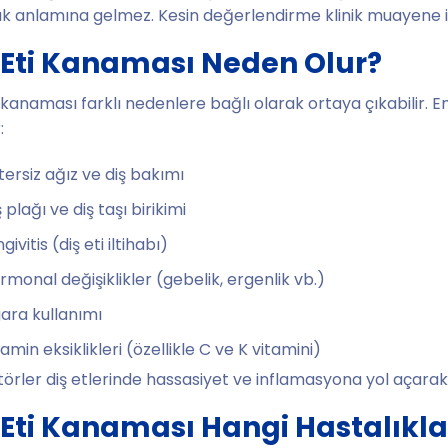
ık anlamına gelmez. Kesin değerlendirme klinik muayene ile
 Eti Kanaması Neden Olur?
i kanaması farklı nedenlere bağlı olarak ortaya çıkabilir. E
:
tersiz ağız ve diş bakımı
 plağı ve diş taşı birikimi
givitis (diş eti iltihabı)
rmonal değişiklikler (gebelik, ergenlik vb.)
gara kullanımı
tamin eksiklikleri (özellikle C ve K vitamini)
törler diş etlerinde hassasiyet ve inflamasyona yol açara
 Eti Kanaması Hangi Hastalıklarla