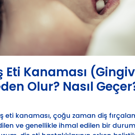
ş Eti Kanaması (Gingivi
den Olur? Nasıl Geçer
iş eti kanaması, çoğu zaman diş fırçala
dilen ve genellikle ihmal edilen bir dur