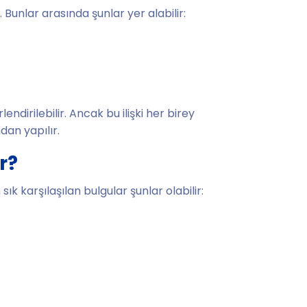
r. Bunlar arasında şunlar yer alabilir:
endirilebilir. Ancak bu ilişki her birey
dan yapılır.
r?
 sık karşılaşılan bulgular şunlar olabilir: