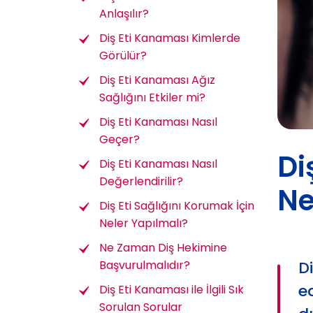
Anlaşılır?
Diş Eti Kanaması Kimlerde
Görülür?
Diş Eti Kanaması Ağız
Sağlığını Etkiler mi?
Diş Eti Kanaması Nasıl
Geçer?
Di
Diş Eti Kanaması Nasıl
Değerlendirilir?
Ne
Diş Eti Sağlığını Korumak İçin
Neler Yapılmalı?
Ne Zaman Diş Hekimine
D
Başvurulmalıdır?
e
Diş Eti Kanaması ile İlgili Sık
Sorulan Sorular