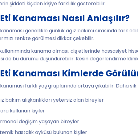
lerin şiddeti kişiden kişiye farklılık gösterebilir.
 Eti Kanaması Nasıl Anlaşılır?
i kanaması genellikle günlük ağız bakımı sırasında fark ed
ırmızı renkte görülmesi dikkat çekebilir.
i kullanımında kanama olması, diş etlerinde hassasiyet hiss
si de bu durumu düşündürebilir. Kesin değerlendirme klinik
 Eti Kanaması Kimlerde Görülü
i kanaması farklı yaş gruplarında ortaya çıkabilir. Daha sık g
ız bakım alışkanlıkları yetersiz olan bireyler
gara kullanan kişiler
rmonal değişim yaşayan bireyler
stemik hastalık öyküsü bulunan kişiler