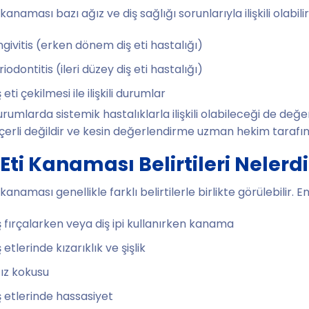
 kanaması bazı ağız ve diş sağlığı sorunlarıyla ilişkili olabili
ngivitis (erken dönem diş eti hastalığı)
iodontitis (ileri düzey diş eti hastalığı)
 eti çekilmesi ile ilişkili durumlar
rumlarda sistemik hastalıklarla ilişkili olabileceği de değerl
eçerli değildir ve kesin değerlendirme uzman hekim tarafın
 Eti Kanaması Belirtileri Nelerdi
 kanaması genellikle farklı belirtilerle birlikte görülebilir. En
ş fırçalarken veya diş ipi kullanırken kanama
 etlerinde kızarıklık ve şişlik
ız kokusu
ş etlerinde hassasiyet