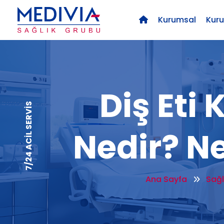
Kurumsal
Kur
Diş Eti
7/24 ACİL SERVİS
Nedir? N
Ana Sayfa
Sağl