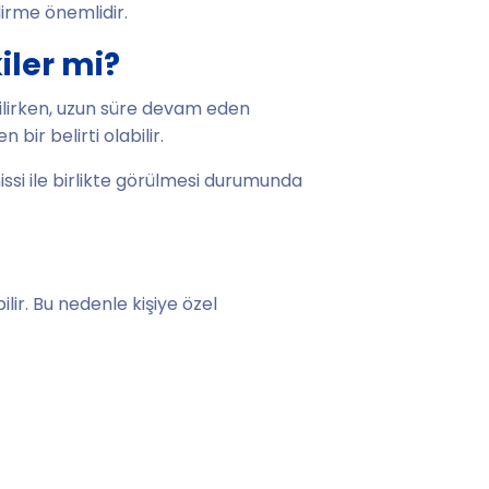
dirme önemlidir.
iler mi?
abilirken, uzun süre devam eden
bir belirti olabilir.
hissi ile birlikte görülmesi durumunda
ir. Bu nedenle kişiye özel