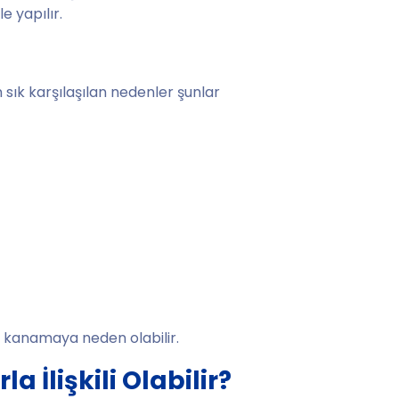
 yapılır.
n sık karşılaşılan nedenler şunlar
k kanamaya neden olabilir.
 İlişkili Olabilir?