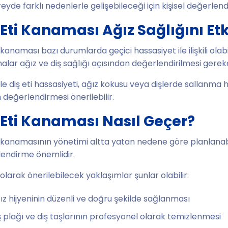
reyde farklı nedenlerle gelişebileceği için kişisel değerlen
 Eti Kanaması Ağız Sağlığını Etk
i kanaması bazı durumlarda geçici hassasiyet ile ilişkili ol
lar ağız ve diş sağlığı açısından değerlendirilmesi gereken 
kle diş eti hassasiyeti, ağız kokusu veya dişlerde sallanma 
değerlendirmesi önerilebilir.
 Eti Kanaması Nasıl Geçer?
i kanamasının yönetimi altta yatan nedene göre planlanabil
endirme önemlidir.
olarak önerilebilecek yaklaşımlar şunlar olabilir:
ız hijyeninin düzenli ve doğru şekilde sağlanması
ş plağı ve diş taşlarının profesyonel olarak temizlenmesi