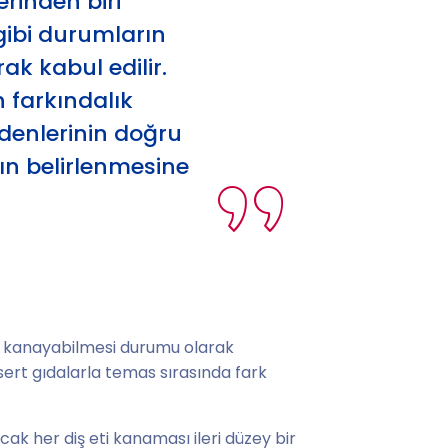
erinden biri
) gibi durumların
ak kabul edilir.
 farkındalık
denlerinin doğru
ın belirlenmesine
ca kanayabilmesi durumu olarak
a sert gıdalarla temas sırasında fark
 Ancak her diş eti kanaması ileri düzey bir